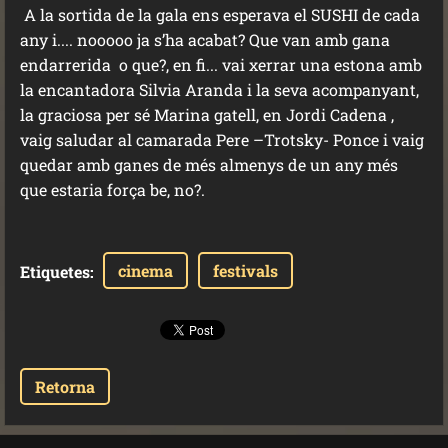
A la sortida de la gala ens esperava el SUSHI de cada
any i.... nooooo ja s’ha acabat? Que van amb gana
endarrerida o que?, en fi... vai xerrar una estona amb
la encantadora Silvia Aranda i la seva acompanyant,
la graciosa per sé Marina gatell, en Jordi Cadena ,
vaig saludar al camarada Pere –Trotsky- Ponce i vaig
quedar amb ganes de més almenys de un any més
que estaria força be, no?.
cinema
festivals
Etiquetes
:
Retorna