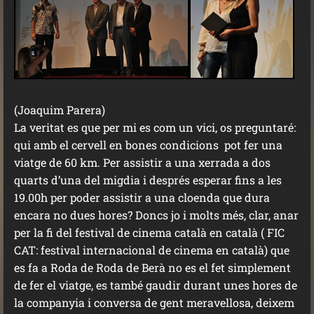
(Joaquim Parera)
La veritat es que per mi es com un vici, os preguntaré:
qui amb el cervell en bones condicions pot fer una
viatge de 60 km. Per assistir a una xerrada a dos
quarts d’una del migdia i després esperar fins a les
19.00h per poder assistir a una cloenda que dura
encara no dues hores? Doncs jo i molts més, clar, anar
per la fi del festival de cinema català en català ( FIC
CAT: festival internacional de cinema en català) que
es fa a Roda de Roda de Berà no es el fet simplement
de fer el viatge, es també gaudir durant unes hores de
la companyia i conversa de gent meravellosa, deixem