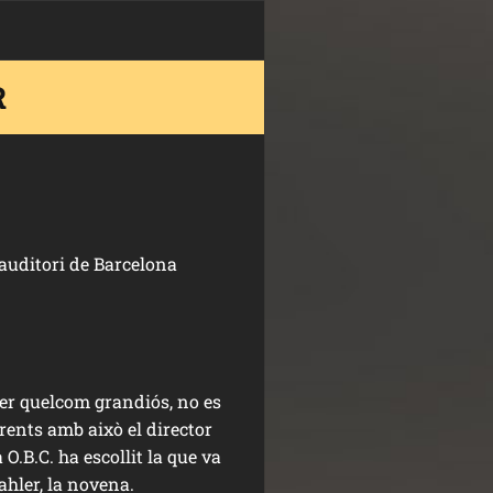
R
’auditori de Barcelona
er quelcom grandiós, no es
erents amb això el director
O.B.C. ha escollit la que va
hler, la novena.