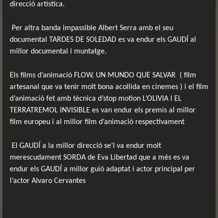
direcció artística.
Per altra banda impassible Albert Serra amb el seu
documental TARDES DE SOLEDAD es va endur els GAUDÍ al
millor documental i muntatge.
Els films d’animació FLOW, UN MUNDO QUE SALVAR
( film
artesanal que va tenir molt bona acollida en cinemes ) i el film
d’animació fet amb tècnica d’stop motion L’OLIVIA I EL
TERRATREMOL INVISIBLE es van endur els premis al millor
film europeu i al millor film d’animació respectivament
El GAUDÍ a la millor direcció se’l va endur molt
merescudament SORDA de Eva Libertad que a més es va
endur els GAUDÍ a millor guió adaptat i actor principal per
l’actor Alvaro Cervantes