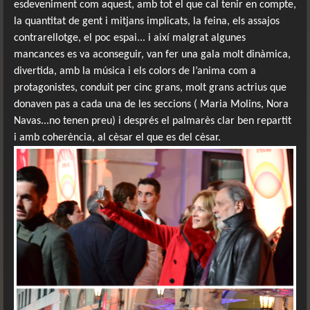
esdeveniment com aquest, amb tot el que cal tenir en compte,
la quantitat de gent i mitjans implicats, la feina, els assajos
contrarellotge, el poc espai... i així malgrat algunes
mancances es va aconseguir, van fer una gala molt dinàmica,
divertida, amb la música i els colors de l’anima com a
protagonistes, conduit per cinc grans, molt grans actrius que
donaven pas a cada una de les seccions ( Maria Molins, Nora
Navas...no tenen preu) i després el palmarès clar ben repartit
i amb coherència, al cèsar el que es del cèsar.