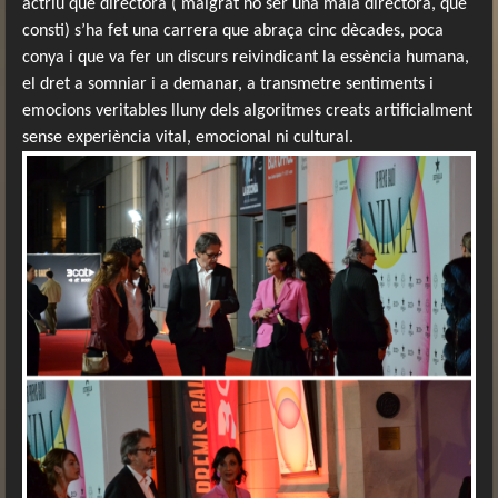
actriu que directora ( malgrat no ser una mala directora, que
consti) s’ha fet una carrera que abraça cinc dècades, poca
conya i que va fer un discurs reivindicant la essència humana,
el dret a somniar i a demanar, a transmetre sentiments i
emocions veritables lluny dels algoritmes creats artificialment
sense experiència vital, emocional ni cultural.