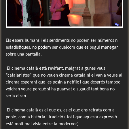
Els essers humans i els sentiments no podem ser números ni
estadístiques, no podem ser quelcom que es pugui manegar
sobre una pantalla.
El cinema català està revifant, malgrat algunes veus
“catalanistes” que no veuen cinema català ni el van a veure al
cinema esperant que les posin a netflix i que després tampoc
voldran veure perquè si ha guanyat els gaudí tant bona no
seria diran.
El cinema català es el que es, es el que ens retrata com a
poble, com a història i tradició ( tot i que aquesta expressió
està molt mal vista entre la modernor).