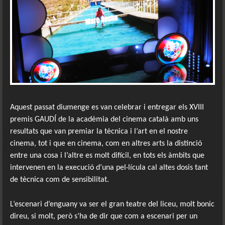
Aquest passat diumenge es van celebrar i entregar els XVIII
premis GAUDÍ de la acadèmia del cinema català amb uns
resultats que van premiar la tècnica i l’art en el nostre
cinema, tot i que en cinema, com en altres arts la distinció
entre una cosa i l’altre es molt difícil, en tots els àmbits que
intervenen en la execució d’una pel·lícula cal altes dosis tant
de tècnica com de sensibilitat.
L’escenari d’enguany va ser el gran teatre del liceu, molt bonic
direu, si molt, però s’ha de dir que com a escenari per un