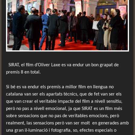
SIRAT, el film d’Oliver Laxe es va endur un bon grapat de
premis 8 en total.
Si bé es va endur els premis a millor film en llengua no
catalana van ser els apartats tècnics, que de fet van ser els
que van crear el veritable impacte del film a nivell sensitiu,
però no pas a nivell emocional, ja que SIRAT es un film més
sobre sensacions que no pas de veritables emocions, però
realment, las sensacions però van ser molt
en generades amb
una gran il·luminació i fotografia, so, efectes especials o