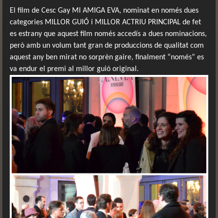
El film de Cesc Gay MI AMIGA EVA, nominat en només dues
categories MILLOR GUIÓ i MILLOR ACTRIU PRINCIPAL de fet
es estrany que aquest film només accedís a dues nominacions,
però amb un volum tant gran de produccions de qualitat com
aquest any ben mirat no sorprèn gaire, finalment “només” es
va endur el premi al millor guió original.