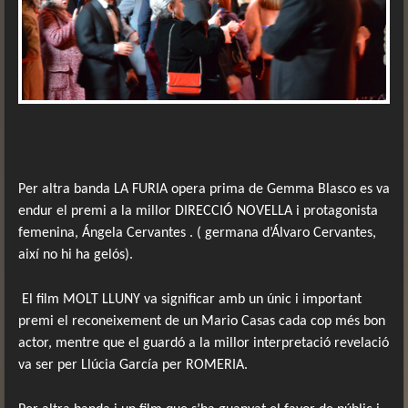
Per altra banda LA FURIA opera prima de Gemma Blasco es va
endur el premi a la millor DIRECCIÓ NOVELLA i protagonista
femenina, Ángela Cervantes . ( germana d’Álvaro Cervantes,
així no hi ha gelós).
El film MOLT LLUNY va significar amb un únic i important
premi el reconeixement de un Mario Casas cada cop més bon
actor, mentre que el guardó a la millor interpretació revelació
va ser per Llúcia García per ROMERIA.